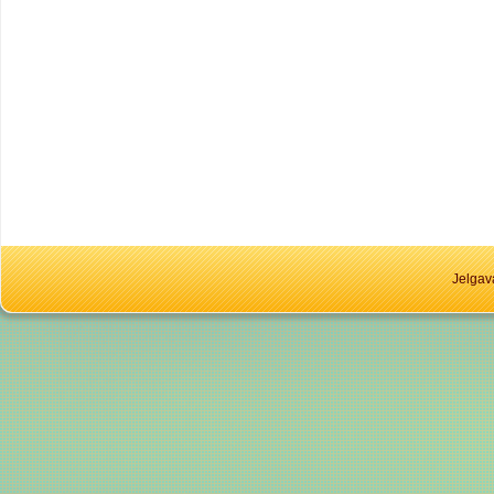
Jelgav