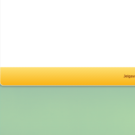
Jelgav