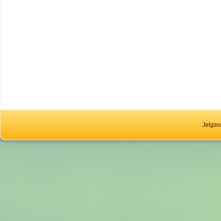
Jelgav