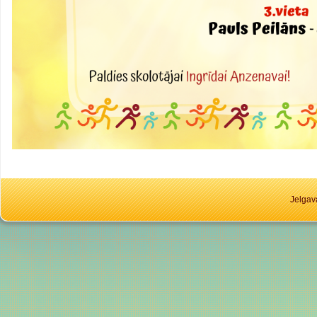
Jelgav