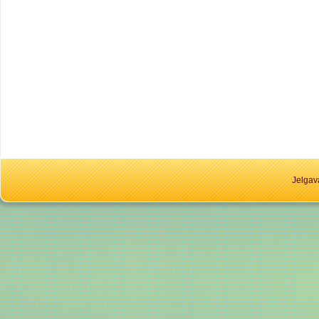
Jelgav