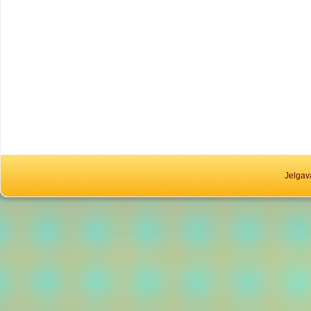
Jelgav