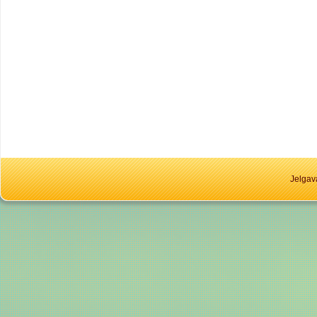
Jelgav