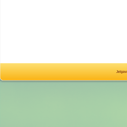
Jelgav