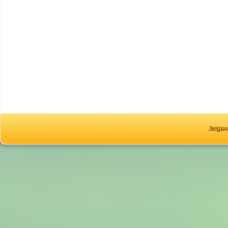
Jelgav